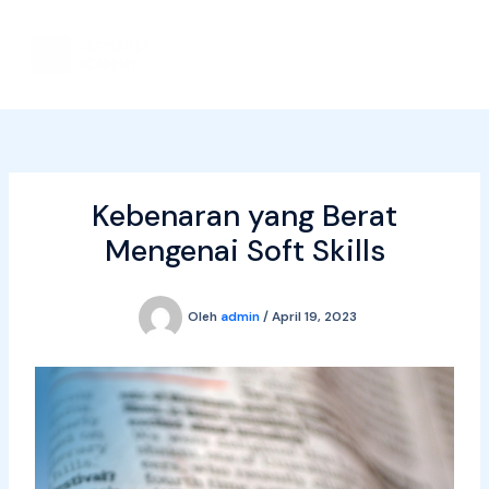
Lewati
ke
konten
Kebenaran yang Berat
Mengenai Soft Skills
Oleh
admin
/
April 19, 2023