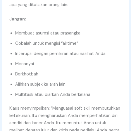
apa yang dikatakan orang lain:
Jangan:
Membuat asumsi atau prasangka
Cobalah untuk mengisi “airtime”
Interupsi dengan pemikiran atau nasihat Anda
Menanyai
Berkhotbah
Alihkan subjek ke arah lain
Multitask atau biarkan Anda berkelana
Klaus menyimpulkan: “Menguasai soft skill membutuhkan
ketekunan. Itu mengharuskan Anda memperhatikan diri
sendiri dan karier Anda. Itu menuntut Anda untuk
melihat dengan jujur ​​dan kritis pada perilaku Anda, serta