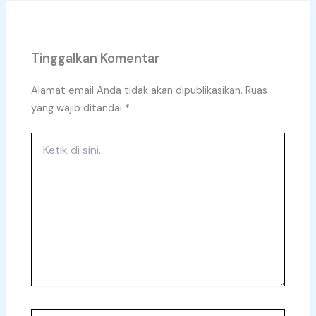
Tinggalkan Komentar
Alamat email Anda tidak akan dipublikasikan.
Ruas
yang wajib ditandai
*
Ketik
di
sini..
Name*