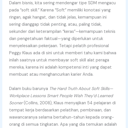
Dalam bisnis, kita sering mendengar tipe SDM mengacu
pada “soft skill.” Karena “Soft” memiliki konotasi yang
ringan, agak hangat, dan tidak jelas, kemampuan ini
sering dianggap tidak penting, atau, paling tidak,
sekunder dari keterampilan “keras”—kemampuan teknis
dan pengetahuan faktual—yang diperlukan untuk
menyelesaikan pekerjaan. Tetapi pelatih profesional
Peggy Klaus ada di sini untuk memberi tahu kami bahwa
inilah saatnya untuk membayar soft skill alat peraga
mereka, karena ini adalah kompetensi inti yang dapat
membuat atau menghancurkan karier Anda.
Dalam buku barunya
The Hard Truth About Soft Skills—
Workplace Lessons Smart People Wish They’d Learned
Sooner
(Collins, 2008), Klaus menyajikan 54 pelajaran di
tempat kerja berdasarkan pelatihan, pembinaan, dan
wawancaranya selama bertahun-tahun kepada orang-
orang di semua tingkatan. Apa yang dia temukan adalah