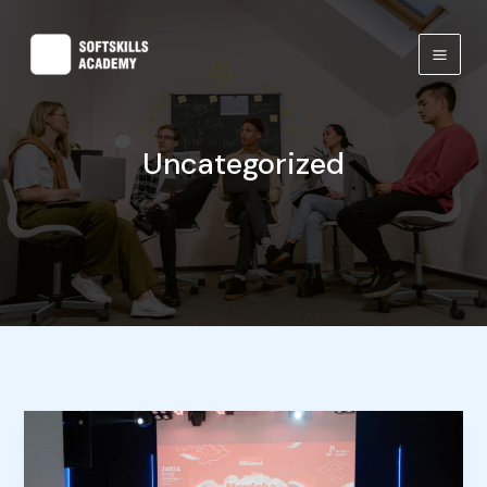
Lewati
ke
konten
Uncategorized